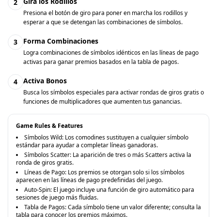
Gira los Rodillos
2
Presiona el botón de giro para poner en marcha los rodillos y
esperar a que se detengan las combinaciones de símbolos.
Forma Combinaciones
3
Logra combinaciones de símbolos idénticos en las líneas de pago
activas para ganar premios basados en la tabla de pagos.
Activa Bonos
4
Busca los símbolos especiales para activar rondas de giros gratis o
funciones de multiplicadores que aumenten tus ganancias.
Game Rules & Features
Símbolos Wild: Los comodines sustituyen a cualquier símbolo
estándar para ayudar a completar líneas ganadoras.
Símbolos Scatter: La aparición de tres o más Scatters activa la
ronda de giros gratis.
Líneas de Pago: Los premios se otorgan solo si los símbolos
aparecen en las líneas de pago predefinidas del juego.
Auto-Spin: El juego incluye una función de giro automático para
sesiones de juego más fluidas.
Tabla de Pagos: Cada símbolo tiene un valor diferente; consulta la
tabla para conocer los premios máximos.