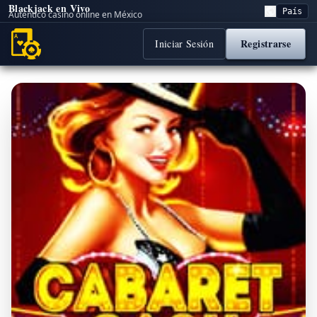
Blackjack en Vivo
País
Auténtico casino online en México
Registrarse
Iniciar Sesión