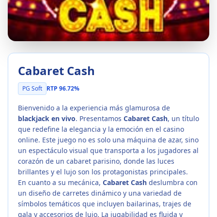
▶
Cabaret Cash
PG Soft
RTP 96.72%
Bienvenido a la experiencia más glamurosa de
blackjack en vivo
. Presentamos
Cabaret Cash
, un título
que redefine la elegancia y la emoción en el casino
online. Este juego no es solo una máquina de azar, sino
un espectáculo visual que transporta a los jugadores al
corazón de un cabaret parisino, donde las luces
brillantes y el lujo son los protagonistas principales.
En cuanto a su mecánica,
Cabaret Cash
deslumbra con
un diseño de carretes dinámico y una variedad de
símbolos temáticos que incluyen bailarinas, trajes de
gala y accesorios de lujo. La jugabilidad es fluida y