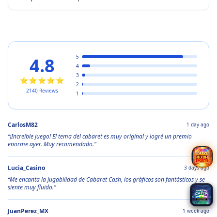
5
4.8
4
3
⭐⭐⭐⭐⭐
2
2140 Reviews
1
CarlosM82
1 day ago
“¡Increíble juego! El tema del cabaret es muy original y logré un premio
enorme ayer. Muy recomendado.”
Lucia_Casino
3 days ago
“Me encanta la jugabilidad de Cabaret Cash, los gráficos son fantásticos y se
siente muy fluido.”
JuanPerez_MX
1 week ago