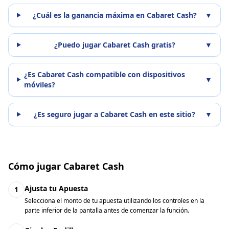
¿Cuál es la ganancia máxima en Cabaret Cash?
▼
¿Puedo jugar Cabaret Cash gratis?
▼
¿Es Cabaret Cash compatible con dispositivos
▼
móviles?
¿Es seguro jugar a Cabaret Cash en este sitio?
▼
Cómo jugar Cabaret Cash
Ajusta tu Apuesta
1
Selecciona el monto de tu apuesta utilizando los controles en la
parte inferior de la pantalla antes de comenzar la función.