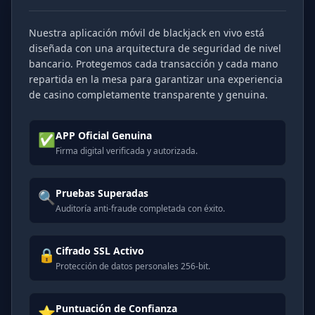
Nuestra aplicación móvil de blackjack en vivo está
diseñada con una arquitectura de seguridad de nivel
bancario. Protegemos cada transacción y cada mano
repartida en la mesa para garantizar una experiencia
de casino completamente transparente y genuina.
APP Oficial Genuina
✅
Firma digital verificada y autorizada.
Pruebas Superadas
🔍
Auditoría anti-fraude completada con éxito.
Cifrado SSL Activo
🔒
Protección de datos personales 256-bit.
Puntuación de Confianza
⭐