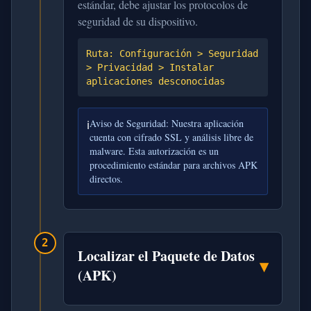
estándar, debe ajustar los protocolos de
seguridad de su dispositivo.
Ruta: Configuración > Seguridad
> Privacidad > Instalar
aplicaciones desconocidas
Aviso de Seguridad: Nuestra aplicación
ℹ️
cuenta con cifrado SSL y análisis libre de
malware. Esta autorización es un
procedimiento estándar para archivos APK
directos.
2
Localizar el Paquete de Datos
▾
(APK)
Una vez completada la descarga, el archivo