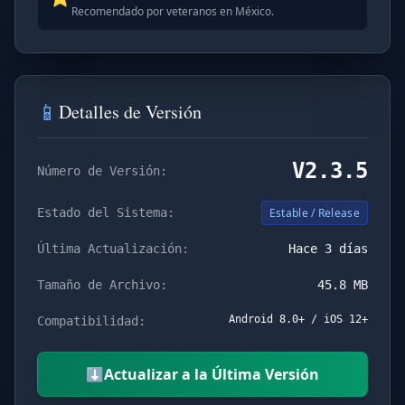
Recomendado por veteranos en México.
📱
Detalles de Versión
V2.3.5
Número de Versión:
Estado del Sistema:
Estable / Release
Última Actualización:
Hace 3 días
Tamaño de Archivo:
45.8 MB
Android 8.0+ / iOS 12+
Compatibilidad:
⬇️
Actualizar a la Última Versión