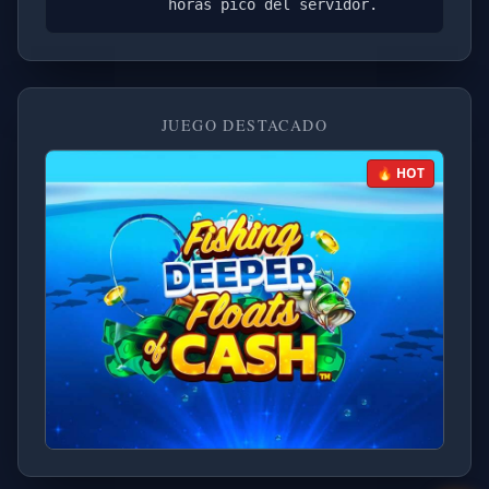
horas pico del servidor.
JUEGO DESTACADO
🔥 HOT
Fishing Deeper Floats of Cash