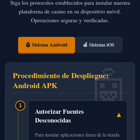
Siga los protocolos establecidos para instalar nuestra
plataforma de casino en su dispositivo móvil.
Operaciones seguras y verificadas.
🤖 Sistema Android
🍏 Sistema iOS
🤖
Procedimiento de Despliegue:
Android APK
1
Autorizar Fuentes
▾
Desconocidas
Para instalar aplicaciones fuera de la tienda