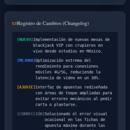
📜
Registro de Cambios (Changelog)
[NUEVO]
Implementación de nuevas mesas de
blackjack VIP con crupieres en
vivo desde estudios en México.
[MEJORA]
Optimización extrema del
rendimiento para conexiones
móviles 4G/5G, reduciendo la
latencia de video en un 30%.
[AJUSTE]
Interfaz de apuestas rediseñada
con áreas de toque ampliadas para
evitar errores mecánicos al pedir
carta o plantarse.
[CORRECCIÓN]
Solucionado el error visual
ocasional en las fichas de
apuesta máxima durante las