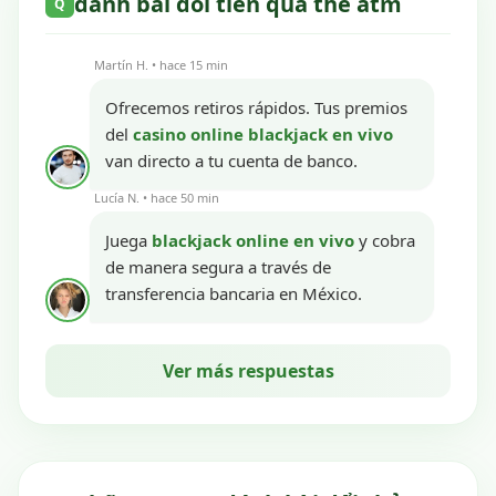
danh bai doi tien qua the atm
Q
Martín H. • hace 15 min
Ofrecemos retiros rápidos. Tus premios
del
casino online blackjack en vivo
van directo a tu cuenta de banco.
Lucía N. • hace 50 min
Juega
blackjack online en vivo
y cobra
de manera segura a través de
transferencia bancaria en México.
Ver más respuestas