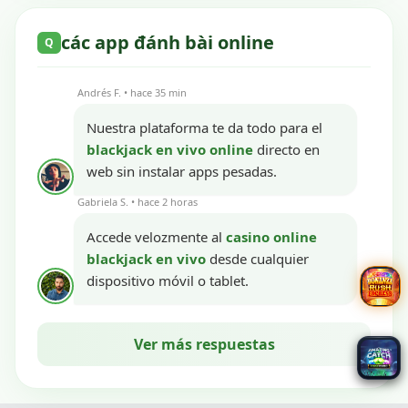
các app đánh bài online
Q
Andrés F. • hace 35 min
Nuestra plataforma te da todo para el
blackjack en vivo online
directo en
web sin instalar apps pesadas.
Gabriela S. • hace 2 horas
Accede velozmente al
casino online
blackjack en vivo
desde cualquier
dispositivo móvil o tablet.
Ver más respuestas