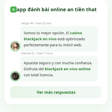
app đánh bài online an tiền that
Q
Sergio W. • hace 22 min
Somos tu mejor opción. El
casino
blackjack en vivo
está optimizado
perfectamente para tu móvil web.
Daniela Q. • hace 1 hora
Apuesta seguro y con mucha confianza.
Disfruta del
blackjack en vivo online
con total licencia.
Ver más respuestas