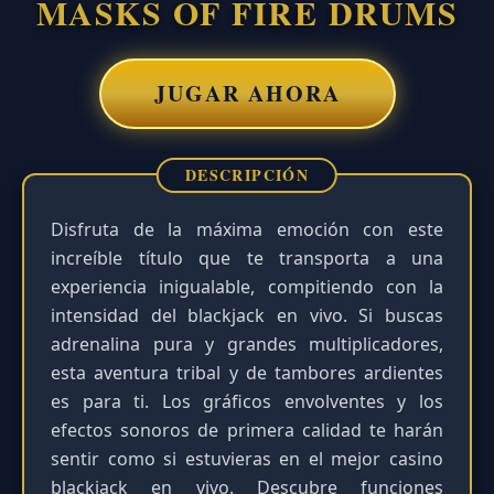
MASKS OF FIRE DRUMS
JUGAR AHORA
DESCRIPCIÓN
Disfruta de la máxima emoción con este
increíble título que te transporta a una
experiencia inigualable, compitiendo con la
intensidad del blackjack en vivo. Si buscas
adrenalina pura y grandes multiplicadores,
esta aventura tribal y de tambores ardientes
es para ti. Los gráficos envolventes y los
efectos sonoros de primera calidad te harán
sentir como si estuvieras en el mejor casino
blackjack en vivo. Descubre funciones