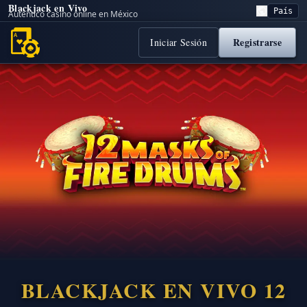
Blackjack en Vivo
País
Auténtico casino online en México
Registrarse
Iniciar Sesión
BLACKJACK EN VIVO 12