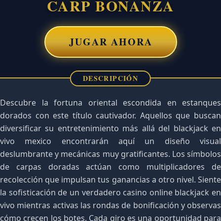
CARP BONANZA
JUGAR AHORA
DESCRIPCIÓN
Descubre la fortuna oriental escondida en estanques
dorados con este título cautivador. Aquellos que buscan
diversificar su entretenimiento más allá del blackjack en
vivo mexico encontrarán aquí un diseño visual
deslumbrante y mecánicas muy gratificantes. Los símbolos
de carpas doradas actúan como multiplicadores de
recolección que impulsan tus ganancias a otro nivel. Siente
la sofisticación de un verdadero casino online blackjack en
vivo mientras activas las rondas de bonificación y observas
cómo crecen los botes. Cada giro es una oportunidad para