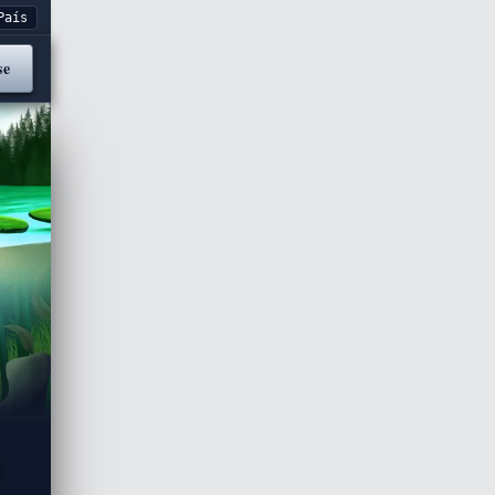
País
se