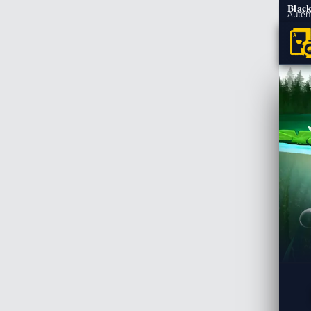
Black
Autén