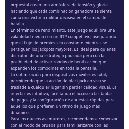
orquestal crean una atmósfera de tensión y gloria,
haciendo que cada combinación ganadora se sienta
como una victoria militar decisiva en el campo de
batalla.
En términos de rendimiento, este juego equilibra una
volatilidad media con un RTP competitivo, asegurando
que el flujo de premios sea constante mientras se
persiguen los jackpots mayores. Es ideal para quienes
disfrutan de una estrategia pausada pero con la
posibilidad de activar rondas de bonificación que
expanden los comodines en toda la pantalla.
La optimización para dispositivos móviles es total,
permitiendo que la acción de blackjack en vivo se
traslade a cualquier lugar sin perder calidad visual. La
interfaz es intuitiva, facilitando el acceso a las tablas
de pagos y la configuración de apuestas rápidas para
aquellos que prefieren un ritmo de juego más
dinámico.
Para los nuevos aventureros, recomendamos comenzar
con el modo de prueba para familiarizarse con las