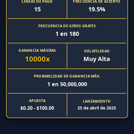
LÍNEAS DE PAGO
FRECUENCIA DE ACIERTO
15
19.5%
FRECUENCIA DE GIROS GRATIS
1 en 180
GANANCIA MÁXIMA
VOLATILIDAD
10000x
Muy Alta
PROBABILIDAD DE GANANCIA MÁX.
1 en 50,000,000
APUESTA
LANZAMIENTO
$0.20 - $100.00
25 de abril de 2025