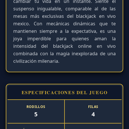
cambiar tu vida en un instante. Siente el
suspenso inigualable, comparable al de las
mesas más exclusivas del blackjack en vivo
mexico. Con mecánicas dinámicas que te
mantienen siempre a la expectativa, es una
joya imperdible para quienes aman la
intensidad del blackjack online en vivo
combinada con la magia inexplorada de una
civilización milenaria.
ESPECIFICACIONES DEL JUEGO
RODILLOS
FILAS
5
4