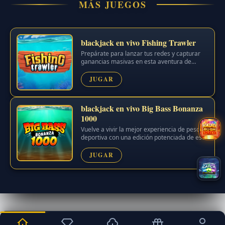
MÁS JUEGOS
blackjack en vivo Fishing Trawler
Prepárate para lanzar tus redes y capturar
ganancias masivas en esta aventura de
pesca en alta mar. Para aquellos que aman la
intensidad del blackjack online en vivo, este
JUGAR
título ofrece un nivel de interactividad y
emoción que no te puedes perder. Navega
por aguas repletas de premios ocultos,
blackjack en vivo Big Bass Bonanza
donde cada giro puede desencadenar
1000
bonificaciones especiales y botes
progresivos. La experiencia es tan inmersiva
Vuelve a vivir la mejor experiencia de pesca
y emocionante como estar en un blackjack en
deportiva con una edición potenciada de este
vivo casino, con gráficos detallados y
clásico. Al igual que la emoción instantánea
mecánicas de juego innovadoras. Si alguna
que ofrece el blackjack online en vivo, este
JUGAR
vez te has emocionado al jugar blackjack en
juego promete picos de adrenalina con sus
vivo, la adrenalina de enganchar el premio
funciones de recolección y símbolos de
mayor en este barco pesquero te dejará sin
pescador salvaje. Acumula los ansiados
aliento y con los bolsillos llenos.
multiplicadores masivos que superan
cualquier expectativa. Si disfrutas de la alta
competitividad en un blackjack en vivo casino,
los giros gratis de este título te pondrán a
prueba con una volatilidad insuperable. Es la