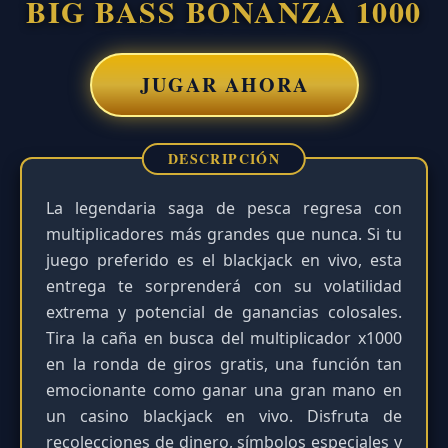
BIG BASS BONANZA 1000
JUGAR AHORA
DESCRIPCIÓN
La legendaria saga de pesca regresa con
multiplicadores más grandes que nunca. Si tu
juego preferido es el blackjack en vivo, esta
entrega te sorprenderá con su volatilidad
extrema y potencial de ganancias colosales.
Tira la caña en busca del multiplicador x1000
en la ronda de giros gratis, una función tan
emocionante como ganar una gran mano en
un casino blackjack en vivo. Disfruta de
recolecciones de dinero, símbolos especiales y