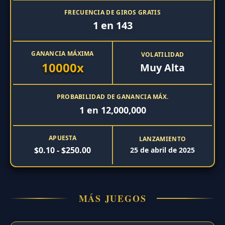
FRECUENCIA DE GIROS GRATIS
1 en 143
GANANCIA MÁXIMA
VOLATILIDAD
10000x
Muy Alta
PROBABILIDAD DE GANANCIA MÁX.
1 en 12,000,000
APUESTA
LANZAMIENTO
$0.10 - $250.00
25 de abril de 2025
MÁS JUEGOS