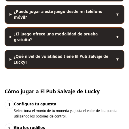
¿Puedo jugar a este juego desde mi teléfono
▼
móvil?
¿El juego ofrece una modalidad de prueba
▼
gratuita?
¿Qué nivel de volatilidad tiene El Pub Salvaje de
▼
Lucky?
Cómo jugar a El Pub Salvaje de Lucky
Configura tu apuesta
1
Selecciona el monto de tu moneda y ajusta el valor de la apuesta
utilizando los botones de control.
Gira los rodillos
2