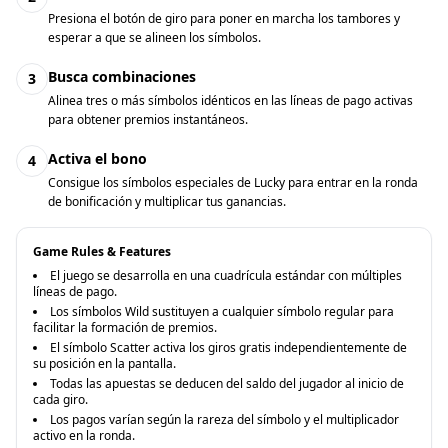
Presiona el botón de giro para poner en marcha los tambores y
esperar a que se alineen los símbolos.
Busca combinaciones
3
Alinea tres o más símbolos idénticos en las líneas de pago activas
para obtener premios instantáneos.
Activa el bono
4
Consigue los símbolos especiales de Lucky para entrar en la ronda
de bonificación y multiplicar tus ganancias.
Game Rules & Features
El juego se desarrolla en una cuadrícula estándar con múltiples
líneas de pago.
Los símbolos Wild sustituyen a cualquier símbolo regular para
facilitar la formación de premios.
El símbolo Scatter activa los giros gratis independientemente de
su posición en la pantalla.
Todas las apuestas se deducen del saldo del jugador al inicio de
cada giro.
Los pagos varían según la rareza del símbolo y el multiplicador
activo en la ronda.