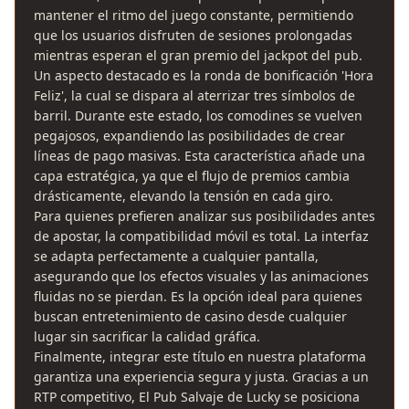
mantener el ritmo del juego constante, permitiendo
que los usuarios disfruten de sesiones prolongadas
mientras esperan el gran premio del jackpot del pub.
Un aspecto destacado es la ronda de bonificación 'Hora
Feliz', la cual se dispara al aterrizar tres símbolos de
barril. Durante este estado, los comodines se vuelven
pegajosos, expandiendo las posibilidades de crear
líneas de pago masivas. Esta característica añade una
capa estratégica, ya que el flujo de premios cambia
drásticamente, elevando la tensión en cada giro.
Para quienes prefieren analizar sus posibilidades antes
de apostar, la compatibilidad móvil es total. La interfaz
se adapta perfectamente a cualquier pantalla,
asegurando que los efectos visuales y las animaciones
fluidas no se pierdan. Es la opción ideal para quienes
buscan entretenimiento de casino desde cualquier
lugar sin sacrificar la calidad gráfica.
Finalmente, integrar este título en nuestra plataforma
garantiza una experiencia segura y justa. Gracias a un
RTP competitivo, El Pub Salvaje de Lucky se posiciona