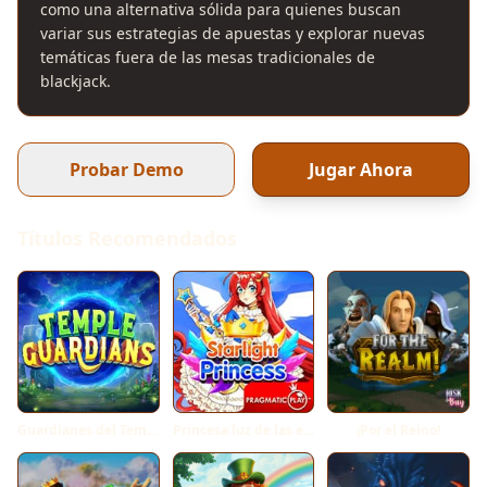
como una alternativa sólida para quienes buscan
variar sus estrategias de apuestas y explorar nuevas
temáticas fuera de las mesas tradicionales de
blackjack.
Probar Demo
Jugar Ahora
Títulos Recomendados
Guardianes del Templo
Princesa luz de las estrellas
¡Por el Reino!