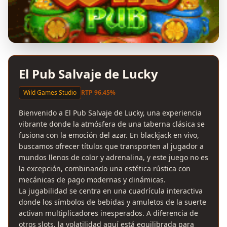
▶
El Pub Salvaje de Lucky
Wild Games Studio
RTP 96.45%
Bienvenido a El Pub Salvaje de Lucky, una experiencia
vibrante donde la atmósfera de una taberna clásica se
fusiona con la emoción del azar. En blackjack en vivo,
buscamos ofrecer títulos que transporten al jugador a
mundos llenos de color y adrenalina, y este juego no es
la excepción, combinando una estética rústica con
mecánicas de pago modernas y dinámicas.
La jugabilidad se centra en una cuadrícula interactiva
donde los símbolos de bebidas y amuletos de la suerte
activan multiplicadores inesperados. A diferencia de
otros slots, la volatilidad aquí está equilibrada para