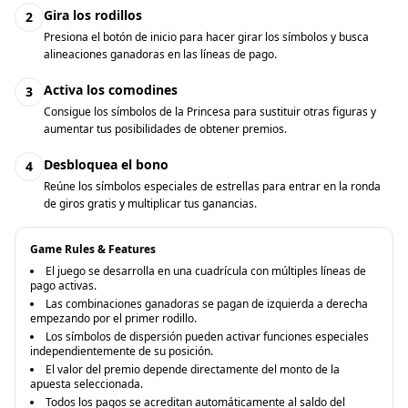
Gira los rodillos
2
Presiona el botón de inicio para hacer girar los símbolos y busca
alineaciones ganadoras en las líneas de pago.
Activa los comodines
3
Consigue los símbolos de la Princesa para sustituir otras figuras y
aumentar tus posibilidades de obtener premios.
Desbloquea el bono
4
Reúne los símbolos especiales de estrellas para entrar en la ronda
de giros gratis y multiplicar tus ganancias.
Game Rules & Features
El juego se desarrolla en una cuadrícula con múltiples líneas de
pago activas.
Las combinaciones ganadoras se pagan de izquierda a derecha
empezando por el primer rodillo.
Los símbolos de dispersión pueden activar funciones especiales
independientemente de su posición.
El valor del premio depende directamente del monto de la
apuesta seleccionada.
Todos los pagos se acreditan automáticamente al saldo del