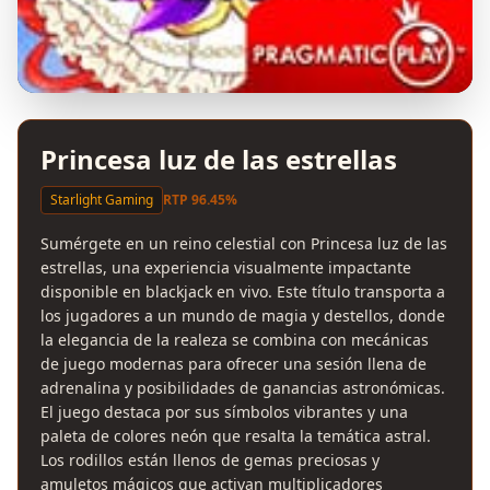
▶
Princesa luz de las estrellas
Starlight Gaming
RTP 96.45%
Sumérgete en un reino celestial con Princesa luz de las
estrellas, una experiencia visualmente impactante
disponible en blackjack en vivo. Este título transporta a
los jugadores a un mundo de magia y destellos, donde
la elegancia de la realeza se combina con mecánicas
de juego modernas para ofrecer una sesión llena de
adrenalina y posibilidades de ganancias astronómicas.
El juego destaca por sus símbolos vibrantes y una
paleta de colores neón que resalta la temática astral.
Los rodillos están llenos de gemas preciosas y
amuletos mágicos que activan multiplicadores