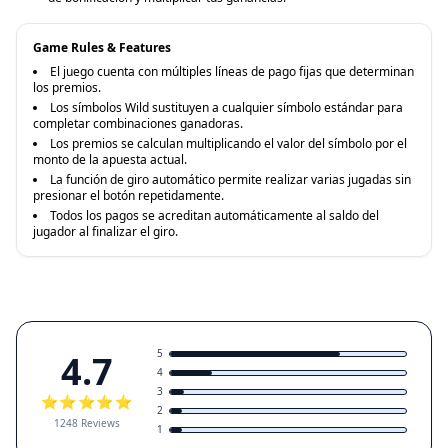
Game Rules & Features
El juego cuenta con múltiples líneas de pago fijas que determinan
los premios.
Los símbolos Wild sustituyen a cualquier símbolo estándar para
completar combinaciones ganadoras.
Los premios se calculan multiplicando el valor del símbolo por el
monto de la apuesta actual.
La función de giro automático permite realizar varias jugadas sin
presionar el botón repetidamente.
Todos los pagos se acreditan automáticamente al saldo del
jugador al finalizar el giro.
5
4.7
4
3
⭐⭐⭐⭐⭐
2
1248 Reviews
1