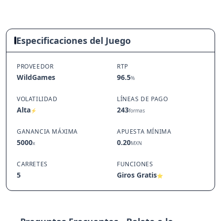
Especificaciones del Juego
PROVEEDOR
RTP
WildGames
96.5
%
VOLATILIDAD
LÍNEAS DE PAGO
Alta
243
⚡
formas
GANANCIA MÁXIMA
APUESTA MÍNIMA
5000
0.20
x
MXN
CARRETES
FUNCIONES
5
Giros Gratis
⭐