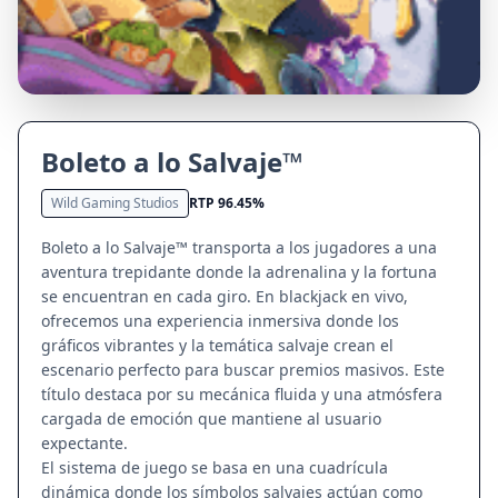
▶
Boleto a lo Salvaje™
Wild Gaming Studios
RTP 96.45%
Boleto a lo Salvaje™ transporta a los jugadores a una
aventura trepidante donde la adrenalina y la fortuna
se encuentran en cada giro. En blackjack en vivo,
ofrecemos una experiencia inmersiva donde los
gráficos vibrantes y la temática salvaje crean el
escenario perfecto para buscar premios masivos. Este
título destaca por su mecánica fluida y una atmósfera
cargada de emoción que mantiene al usuario
expectante.
El sistema de juego se basa en una cuadrícula
dinámica donde los símbolos salvajes actúan como